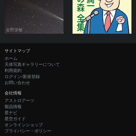
金野栄敏
サイトマップ
ホーム
天体写真ギャラリーについて
利用規約
ログイン/新規登録
お問い合わせ
会社情報
アストロアーツ
製品情報
星ナビ
星空ガイド
オンラインショップ
プライバシー・ポリシー