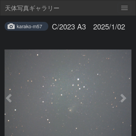
天体写真ギャラリー
Togg
navig
C/2023 A3 2025/1/02
karako-m57