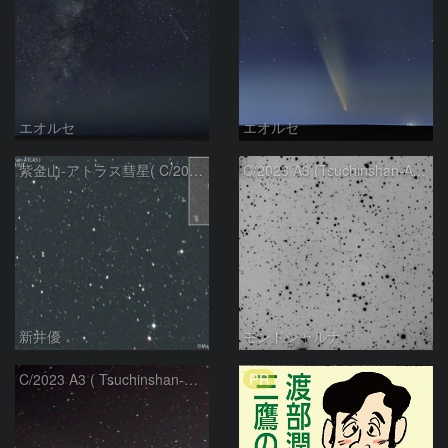
エオルセ
エオルセ
紫金山-アトラス彗星( C/2023A3 )：2025/09/16
C/2023 A3 (Tsuchinshan-ATLAS)
新井優
モンドシャルナ
PR
C/2023 A3 ( Tsuchinshan-ATLAS )