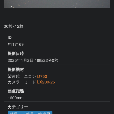
ID
#117169
撮影日時
2025年1月2日 18時22分0秒
撮影機材
望遠鏡：ニコン
D750
カメラ：ミード
LX200-25
焦点距離
1600mm
カテゴリー