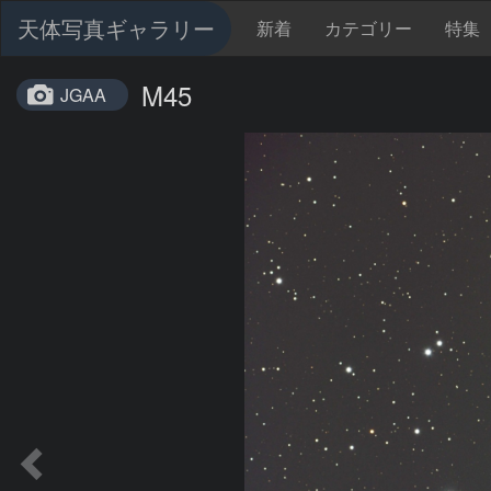
天体写真ギャラリー
新着
カテゴリー
特集
M45
JGAA