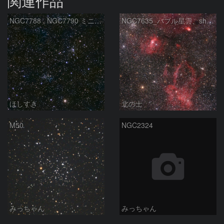
関連作品
NGC7788 , NGC7790 ミニ二重星団
NGC7635_バブル星雲、sh2-157_くわがた星雲
ほしすき
北の士
M50
NGC2324
みっちゃん
みっちゃん