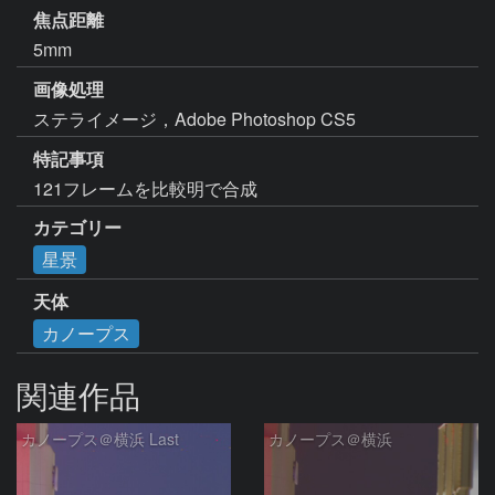
焦点距離
5mm
画像処理
ステライメージ，Adobe Photoshop CS5
特記事項
121フレームを比較明で合成
カテゴリー
星景
天体
カノープス
関連作品
カノープス＠横浜 Last
カノープス＠横浜