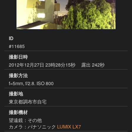
ID
#11685
撮影日時
2012年12月27日 23時28分15秒
露出 242秒
撮影方法
f=5mm, f/2.8. ISO 800
撮影地
東京都調布市自宅
撮影機材
望遠鏡：その他
カメラ：パナソニック
LUMIX LX7