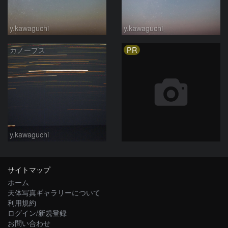
y.kawaguchi
y.kawaguchi
PR
カノープス
y.kawaguchi
サイトマップ
ホーム
天体写真ギャラリーについて
利用規約
ログイン/新規登録
お問い合わせ