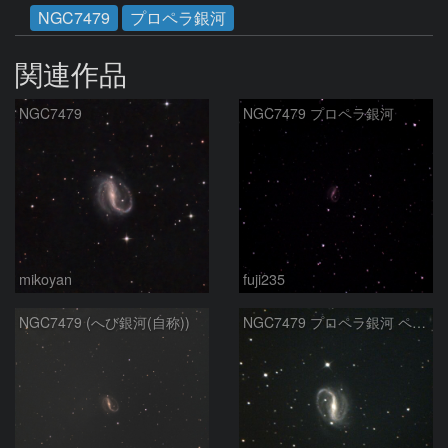
NGC7479
プロペラ銀河
関連作品
NGC7479
NGC7479 プロペラ銀河
mikoyan
fuji235
NGC7479 (へび銀河(自称))
NGC7479 プロペラ銀河 ペガスス座