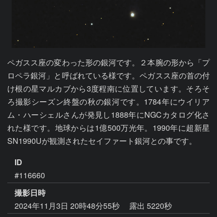
ペガスス座の変わった形の銀河です。２本腕の形から「プ
ロペラ銀河」と呼ばれている様です。ペガスス座の首の付
け根の星マルカブから3度程南に位置しています。そろそ
ろ撮影シーズン終盤の秋の銀河です。1784年にウイリア
ム・ハーシェルさんが発見し1888年にNGCカタログ化さ
れた様です。地球からは1億500万光年。1990年に超新星
SN1990Uが観測されたセイファート銀河との事です。
ID
#116660
撮影日時
2024年11月3日 20時48分55秒
露出 5220秒