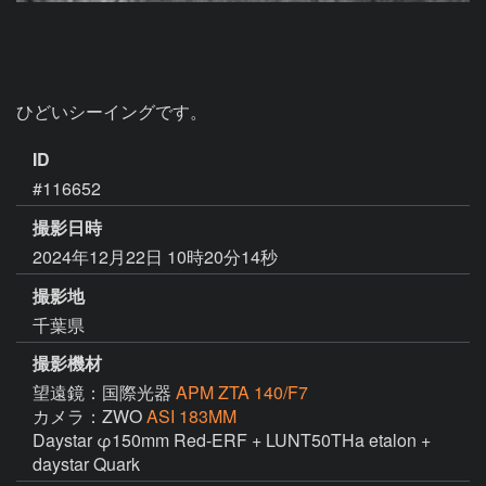
ひどいシーイングです。
ID
#116652
撮影日時
2024年12月22日 10時20分14秒
撮影地
千葉県
撮影機材
望遠鏡：国際光器
APM ZTA 140/F7
カメラ：ZWO
ASI 183MM
Daystar φ150mm Red-ERF + LUNT50THa etalon + 
daystar Quark