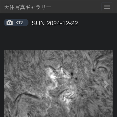
天体写真ギャラリー
Togg
navig
SUN 2024-12-22
IKT2