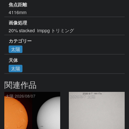
焦点距離
4116mm
画像処理
20% stacked  imppg トリミング
カテゴリー
太陽
天体
太陽
関連作品
太陽 2026/08/07
2026/8/7 太陽