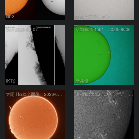
kino
小犬のプロキオン
Sun 2026-08-07
活動領域 4501：2026/08/06
IKT2
新井優
太陽 Hα線全面像 2026/08/07
8/7朝の太陽(Hα中心付近、4498、4502付近)