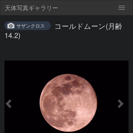
天体写真ギャラリー
Togg
navig
コールドムーン(月齢
サザンクロス
14.2)