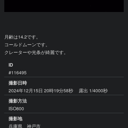
月齢は14.2です。

コールドムーンです。

ID
#116495
撮影日時
2024年12月15日 20時19分58秒
露出 1/4000秒
撮影方法
ISO800
撮影地
兵庫県 神戸市