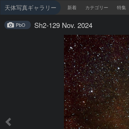
天体写真ギャラリー
新着
カテゴリー
特集
Sh2-129 Nov. 2024
PbO