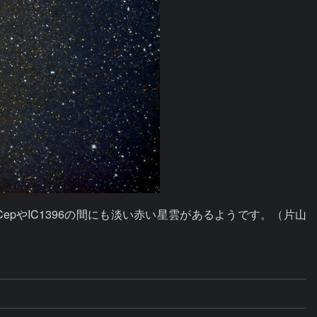
αCepやIC1396の間にも淡い赤い星雲があるようです。（片山 