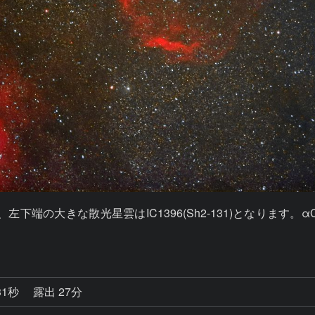
左下端の大きな散光星雲はIC1396(Sh2-131)となります。
31秒
露出 27分