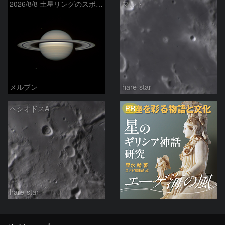
2026/8/8 土星リングのスポーク
マルト
メルプン
hare-star
PR
ヘシオドスA
hare-star