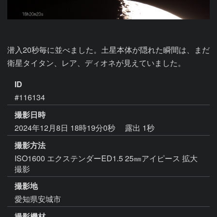
潜入20秒毎に並べました。土星本体が隠れた瞬間は、まだ
衛星タイタン、レア、ディオネが見えていました。
ID
#116134
撮影日時
2024年12月8日 18時19分0秒
露出 1秒
撮影方法
ISO1600 エクステンダーED1.5 25㎜アイピース 拡大
撮影
撮影地
愛知県安城市
撮影機材