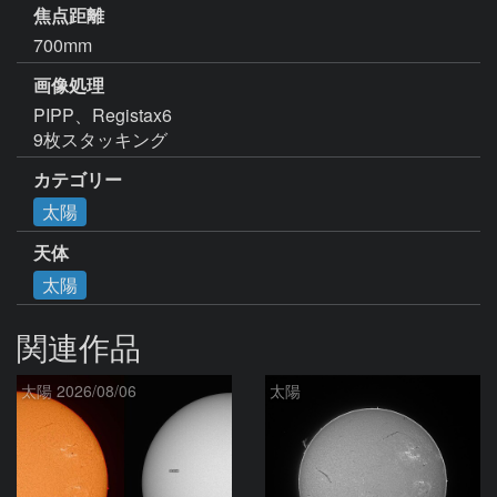
焦点距離
700mm
画像処理
PIPP、Registax6

9枚スタッキング
カテゴリー
太陽
天体
太陽
関連作品
太陽 2026/08/06
太陽