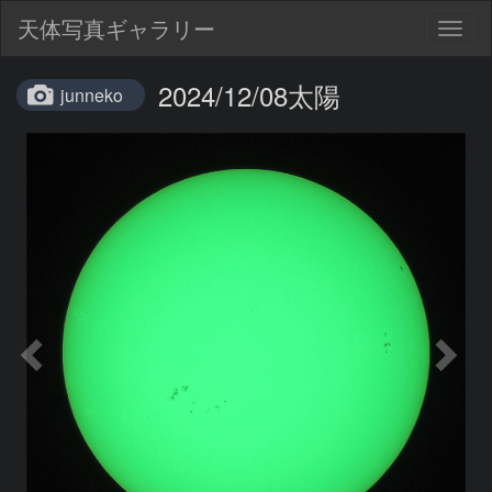
天体写真ギャラリー
Togg
navig
2024/12/08太陽
junneko