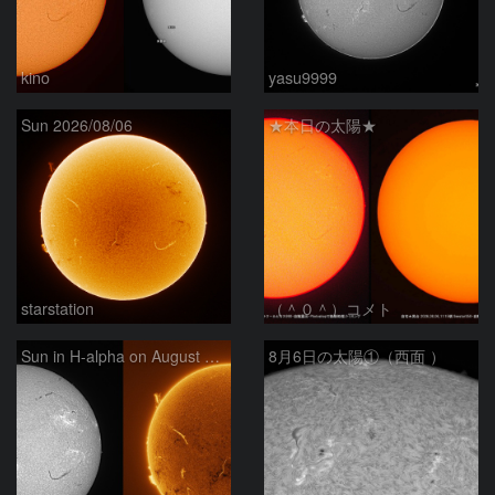
kino
yasu9999
Sun 2026/08/06
★本日の太陽★
starstation
（＾０＾）コメト
Sun in H-alpha on August 6, 2026
8月6日の太陽①（西面 ）