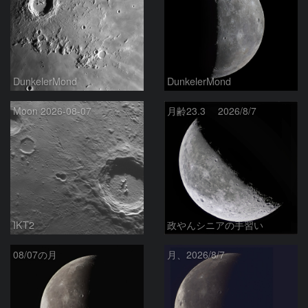
DunkelerMond
DunkelerMond
Moon 2026-08-07
月齢23.3 2026/8/7
IKT2
政やんシニアの手習い
08/07の月
月、2026/8/7