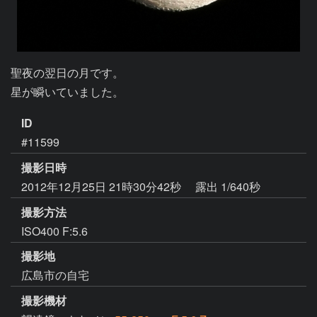
聖夜の翌日の月です。

星が瞬いていました。
ID
#11599
撮影日時
2012年12月25日 21時30分42秒
露出 1/640秒
撮影方法
ISO400 F:5.6
撮影地
広島市の自宅
撮影機材