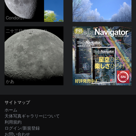
Condor57
駒沢 満晴
PR
二十三日月(月齢21.4)
かあ
サイトマップ
ホーム
天体写真ギャラリーについて
利用規約
ログイン/新規登録
お問い合わせ