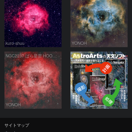
kuro-shuu
YONOH
PR
NGC2237 ばら星雲 HOO合成
YONOH
サイトマップ