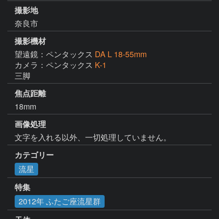
撮影地
奈良市
撮影機材
望遠鏡：ペンタックス
DA L 18-55mm
カメラ：ペンタックス
K-1
三脚
焦点距離
18mm
画像処理
文字を入れる以外、一切処理していません。
カテゴリー
流星
特集
2012年 ふたご座流星群