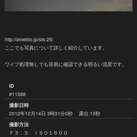
http://ameblo.jp/sts-25/

ここでも写真について詳しく紹介しています。

ワイプ処理無しでも容易に確認できる明るい流星です。

ID
#11588
撮影日時
2012年12月14日 3時31分0秒
露出 13秒
撮影方法
Ｆ３．５ ＩＳＯ１６００