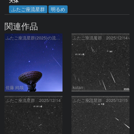
天体
ふたご座流星群
明るめ
関連作品
ふたご座流星群(2025)の流星と冬の星座、さくら宇宙公園のパラボラアンテナ
ふたご座流星群 2025/12/14
佐藤 純哉
kotan
ふたご座流星群 2025/12/14
ふたご座流星群 2025/12/15