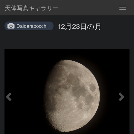
天体写真ギャラリー
Togg
navig
12月23日の月
Daidarabocchi