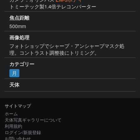
トミーテック製1.4倍テレコンバーター
焦点距離
500mm
画像処理
フォトショップでシャープ・アンシャープマスク処
理。コントラスト調整後にトリミング。
カテゴリー
月
天体
サイトマップ
ホーム
天体写真ギャラリーについて
利用規約
ログイン/新規登録
お問い合わせ