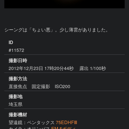
シーングは「ちょい悪」。少し薄雲がありました。
ID
#11572
撮影日時
2012年12月23日 17時20分44秒
露出 1/100秒
撮影方法
直接焦点 固定撮影 ISO200
撮影地
埼玉県
撮影機材
望遠鏡：ペンタックス
75EDHFⅢ
カメラ：オリンパス
EM-5ボディ