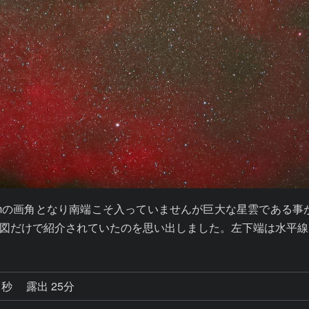
80mmの画角となり南端こそ入っていませんが巨大な星雲である事
図だけで紹介されていたのを思い出しました。左下端は水平線
1秒
露出 25分