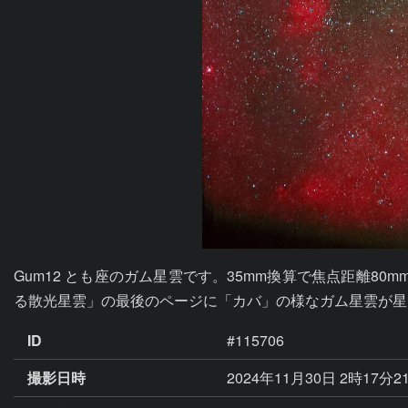
Gum12 とも座のガム星雲です。35mm換算で焦点距離
る散光星雲」の最後のページに「カバ」の様なガム星雲が星
ID
#115706
撮影日時
2024年11月30日 2時17分2