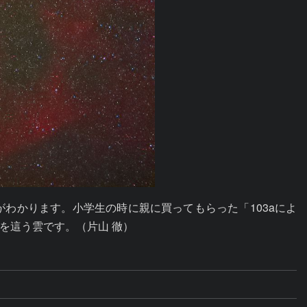
がわかります。小学生の時に親に買ってもらった「103aによ
を這う雲です。（片山 徹）