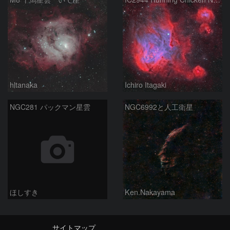
hltanaka
Ichiro Itagaki
NGC281 パックマン星雲
NGC6992と人工衛星
ほしすき
Ken.Nakayama
サイトマップ