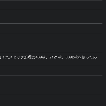
れスタック処理に469枚、2121枚、8092枚を使ったの