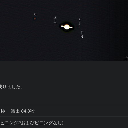
映りました。
0秒
露出 84.8秒
影(ビニング2およびビニングなし)