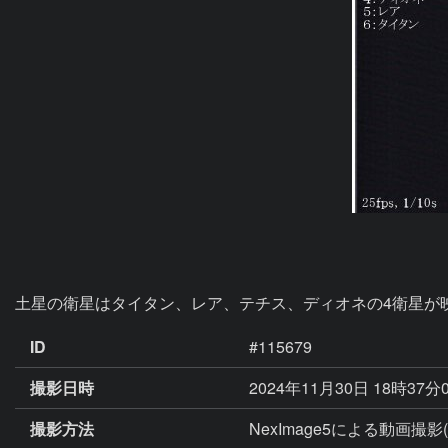
土星の衛星はタイタン、レア、テチス、ディオネの4衛星が
ID
#115679
撮影日時
2024年11月30日 18時37分
撮影方法
NexImage5による動画撮