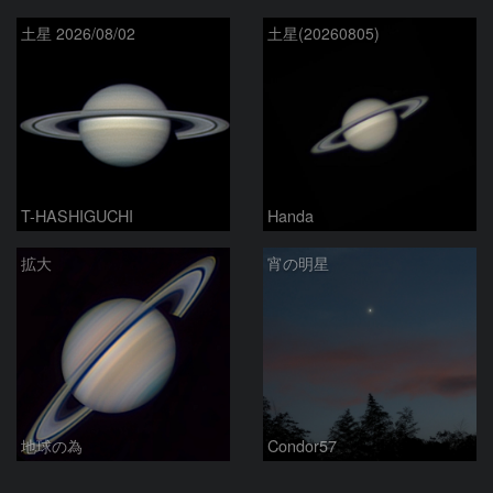
土星 2026/08/02
土星(20260805)
T-HASHIGUCHI
Handa
拡大
宵の明星
地球の為
Condor57