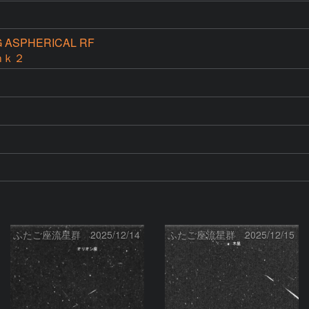
G ASPHERICAL RF
ｍｋ２
ふたご座流星群 2025/12/14
ふたご座流星群 2025/12/15