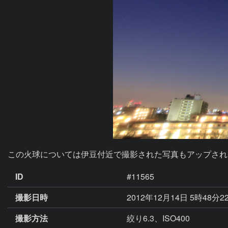
この火球については伊豆付近で撮影された写真もアップされ
ID
#11565
撮影日時
2012年12月14日 5時48分2
撮影方法
絞り6.3、ISO400