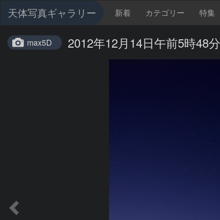
天体写真ギャラリー
新着
カテゴリー
特集
2012年12月14日午前5時4
max5D