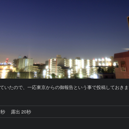
ていたので、一応東京からの御報告という事で投稿しておきま
2秒
露出 20秒