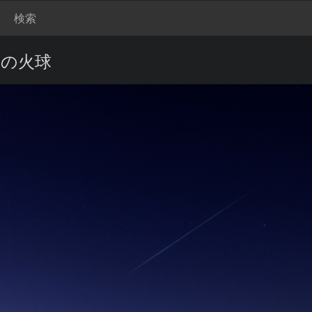
検索
8分の火球