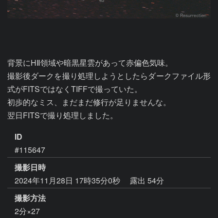
背景にHⅡ領域や暗黒星雲があって赤偏色気味。

撮影後ダークを撮り処理しようとしたらダークファイル形
式がFITSではなくTIFFで撮っていた。

初歩的なミス、まだまだ修行が足りませんな。

翌日FITSで撮り処理しました。
ID
#115647
撮影日時
2024年11月28日 17時35分0秒
露出 54分
撮影方法
2分×27