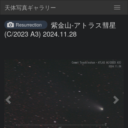
天体写真ギャラリー
Togg
navig
紫金山-アトラス彗星
Resurrection
(C/2023 A3) 2024.11.28