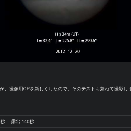
が、撮像用CPを新しくしたので、そのテストも兼ねて撮影しま
0秒
露出 140秒