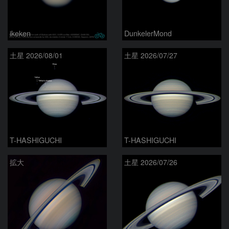
ikeken
DunkelerMond
土星 2026/08/01
土星 2026/07/27
T-HASHIGUCHI
T-HASHIGUCHI
拡大
土星 2026/07/26