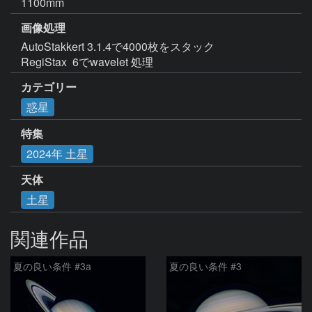
1100mm
画像処理
AutoStakkert 3.1.4で4000枚をスタック

RegiStax  6でwavelet 処理
カテゴリー
惑星
特集
2024年 土星
天体
土星
関連作品
夏の良い条件 #3a
夏の良い条件 #3