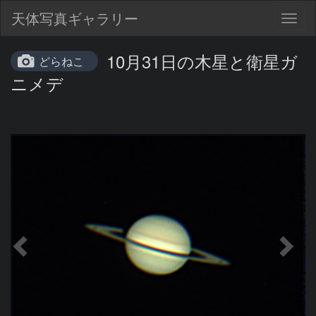
天体写真ギャラリー
Togg
navig
10月31日の木星と衛星ガ
どらねこ
ニメデ