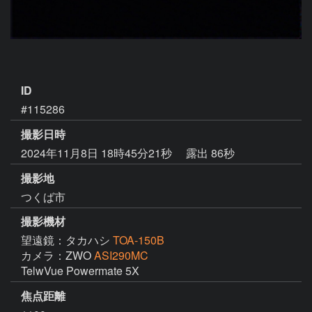
ID
#115286
撮影日時
2024年11月8日 18時45分21秒
露出 86秒
撮影地
つくば市
撮影機材
望遠鏡：タカハシ
TOA-150B
カメラ：ZWO
ASI290MC
TelwVue Powermate 5X
焦点距離