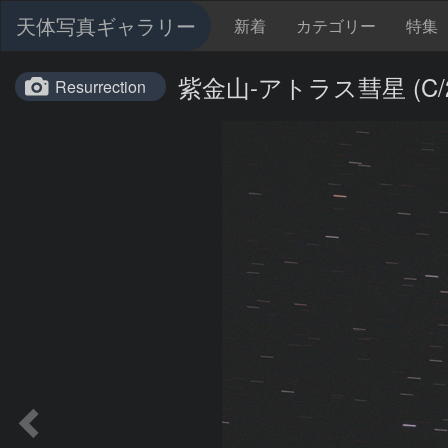
天体写真ギャラリー
新着
カテゴリー
特集
紫金山-アトラス彗星 (C/2023
Resurrection