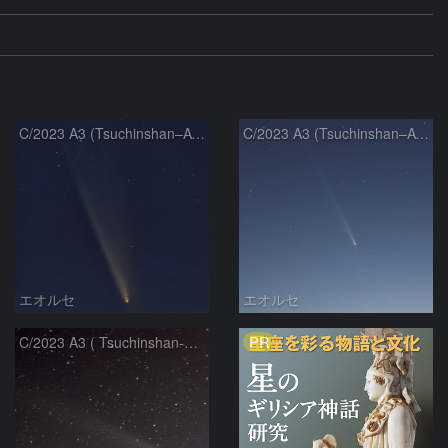
C/2023 A3 (Tsuchinshan–ATLAS)
C/2023 A3 (Tsuchinshan–ATLAS)
エオルセ
エオルセ
PR
C/2023 A3 ( Tsuchinshan-ATLAS )