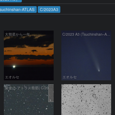
suchinshan-ATLAS
C/2023A3
大彗星から一年
C/2023 A3 (Tsuchinshan–ATLAS)
エオルセ
エオルセ
紫金山-アトラス彗星( C/2023A3 )：2025/09/16
C/2023 A3 (Tsuchinshan-ATLAS)