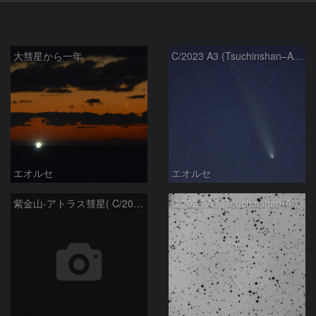
大彗星から一年
C/2023 A3 (Tsuchinshan–ATLAS)
エオルセ
エオルセ
紫金山-アトラス彗星( C/2023A3 )：2025/09/16
C/2023 A3 (Tsuchinshan-ATLAS)