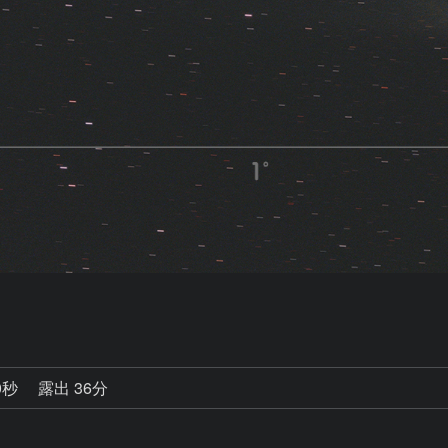
0秒
露出 36分