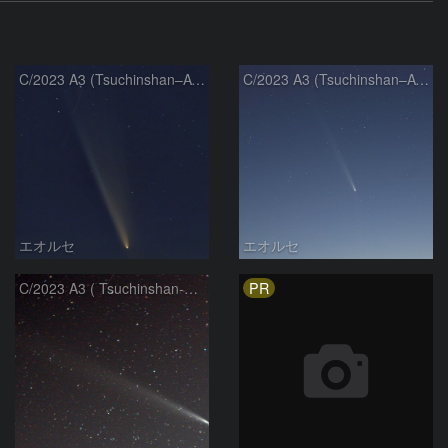
C/2023 A3 (Tsuchinshan–ATLAS)
C/2023 A3 (Tsuchinshan–ATLAS)
エオルセ
エオルセ
PR
C/2023 A3 ( Tsuchinshan-ATLAS )