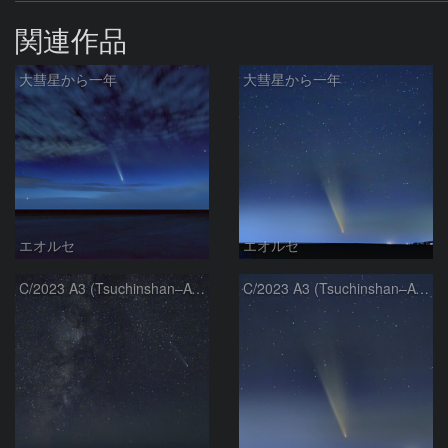
関連作品
大彗星から一年
大彗星から一年
エオルセ
エオルセ
C/2023 A3 (Tsuchinshan–ATLAS)と天の川
C/2023 A3 (Tsuchinshan–ATLAS)