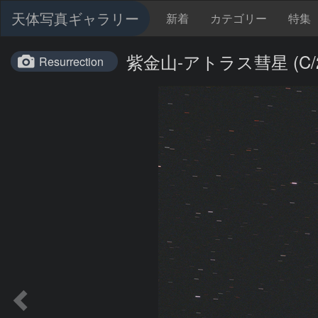
天体写真ギャラリー
新着
カテゴリー
特集
紫金山-アトラス彗星 (C/2023
Resurrection