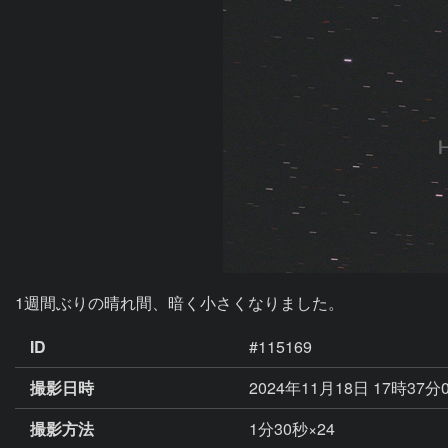
1週間ぶりの晴れ間、暗く小さくなりました。
ID
#115169
撮影日時
2024年11月18日 17時37分
撮影方法
1分30秒×24