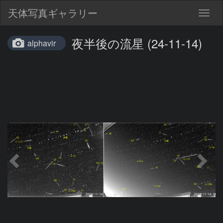
天体写真ギャラリー
Togg
navig
夜半後の流星 (24-11-14)
alphavir