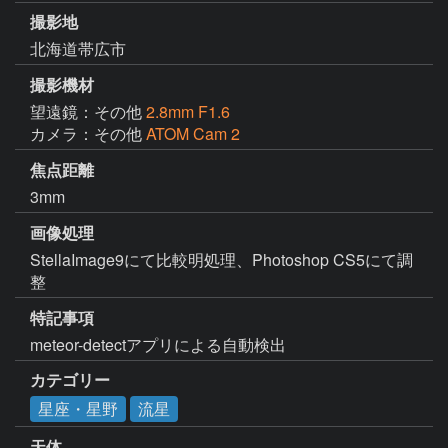
撮影地
北海道帯広市
撮影機材
望遠鏡：その他
2.8mm F1.6
カメラ：その他
ATOM Cam 2
焦点距離
3mm
画像処理
StellaImage9にて比較明処理、Photoshop CS5にて調
整
特記事項
meteor-detectアプリによる自動検出
カテゴリー
星座・星野
流星
天体