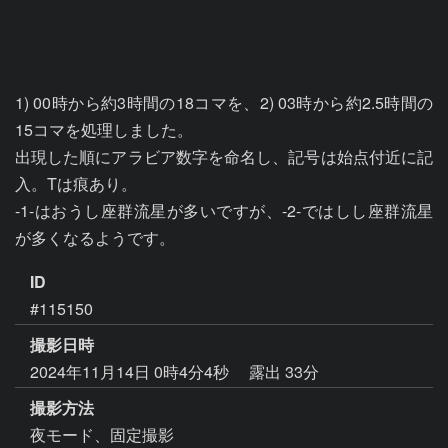
1) 00時から約3時間の18コマを、2) 03時から約2.5時間の
15コマを処理しました。

出現した順にアラビア数字を命名し、記号は始点付近に記
入。Tは痕あり。

-1-はおうし座群流星が多いですが、-2-ではしし座群流星
が多くなるようです。
ID
#115150
撮影日時
2024年11月14日 0時4分4秒
露出 33分
撮影方法
夜モード、固定撮影