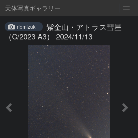
天体写真ギャラリー
Togg
navig
紫金山・アトラス彗星
riomizuki
（C/2023 A3） 2024/11/13