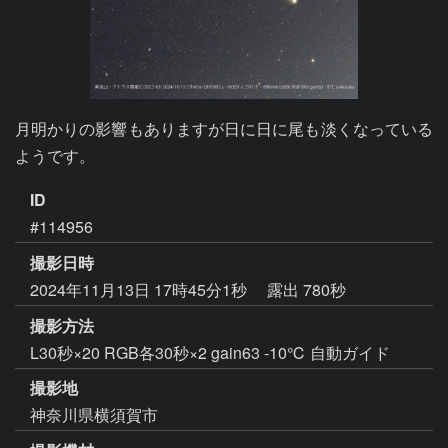
月明かりの影響もありますが日に日に尾も淡くなっている
ようです。
ID
#114956
撮影日時
2024年11月13日 17時45分1秒
露出 780秒
撮影方法
L30秒×20 RGB各30秒×2 gain63 -10℃ 自動ガイド
撮影地
神奈川県横須賀市