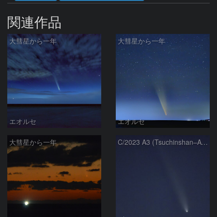
関連作品
大彗星から一年
大彗星から一年
エオルセ
エオルセ
大彗星から一年
C/2023 A3 (Tsuchinshan–ATLAS)