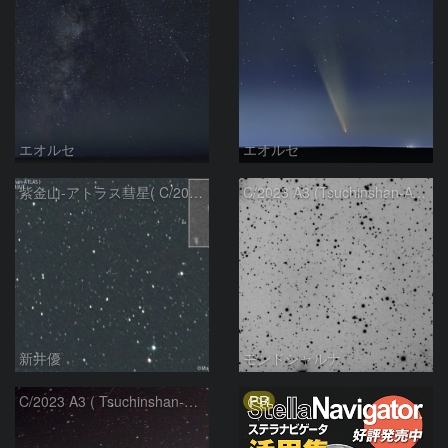
エオルセ
エオルセ
紫金山-アトラス彗星( C/2023A3 )：2025/09/16
C/2023 A3 (Tsuchinshan-ATLAS)
新井優
モンドシャルナ
PR
C/2023 A3 ( Tsuchinshan-ATLAS )