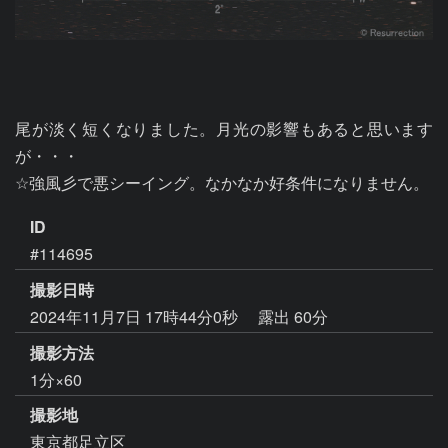
尾が淡く短くなりました。月光の影響もあると思います
が・・・

☆強風彡で悪シーイング。なかなか好条件になりません。
ID
#114695
撮影日時
2024年11月7日 17時44分0秒
露出 60分
撮影方法
1分×60
撮影地
東京都足立区