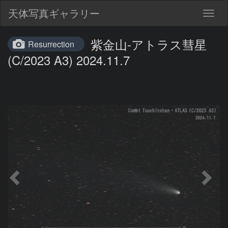
天体写真ギャラリー
Togg
navig
紫金山-アトラス彗星
Resurrection
(C/2023 A3) 2024.11.7