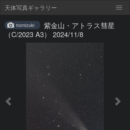
天体写真ギャラリー
Togg
navig
紫金山・アトラス彗星
riomizuki
（C/2023 A3） 2024/11/8