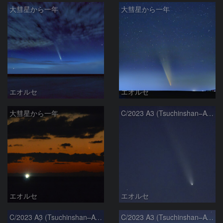
大彗星から一年
大彗星から一年
エオルセ
エオルセ
大彗星から一年
C/2023 A3 (Tsuchinshan–ATLAS)
エオルセ
エオルセ
C/2023 A3 (Tsuchinshan–ATLAS)
C/2023 A3 (Tsuchinshan–ATLAS)