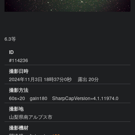
6.3等　　
ID
#114236
撮影日時
2024年11月3日 18時37分0秒
露出 20分
撮影方法
60s×20 gain180 SharpCapVersion=4.1.11974.0
撮影地
山梨県南アルプス市
撮影機材