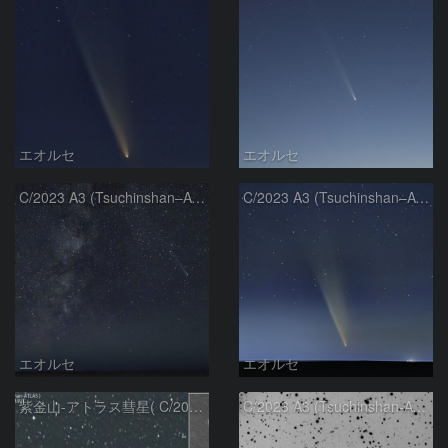
エオルセ
エオルセ
C/2023 A3 (Tsuchinshan–ATLAS)と天の川
C/2023 A3 (Tsuchinshan–ATLAS)
エオルセ
エオルセ
紫金山-アトラス彗星( C/2023A3 )：2025/09/16
C/2023 A3 (Tsuchinshan-ATLAS)