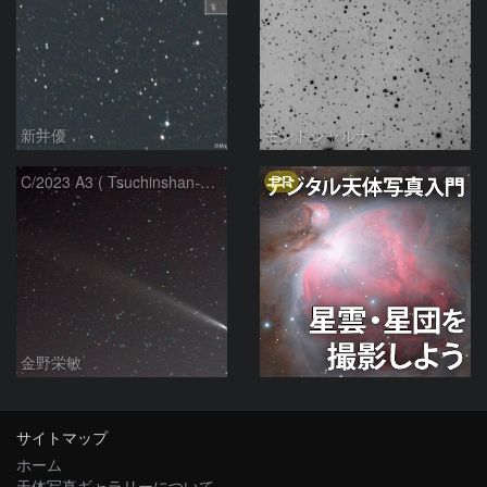
新井優
モンドシャルナ
PR
C/2023 A3 ( Tsuchinshan-ATLAS )
金野栄敏
サイトマップ
ホーム
天体写真ギャラリーについて