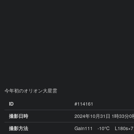
今年初のオリオン大星雲
ID
#114161
撮影日時
2024年10月31日 1時33分
撮影方法
Gain111 -10℃ L180s×