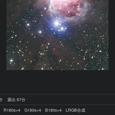
0秒
露出 57分
7 R180s×4 G180s×4 B180s×4 LRGB合成