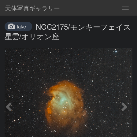
天体写真ギャラリー
Togg
navig
NGC2175/モンキーフェイス
take
星雲/オリオン座