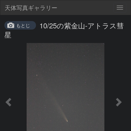
天体写真ギャラリー
Togg
navig
10/25の紫金山-アトラス彗
もとじ
星