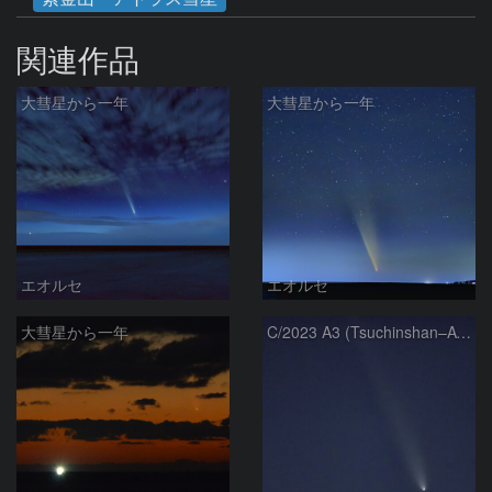
関連作品
大彗星から一年
大彗星から一年
エオルセ
エオルセ
大彗星から一年
C/2023 A3 (Tsuchinshan–ATLAS)