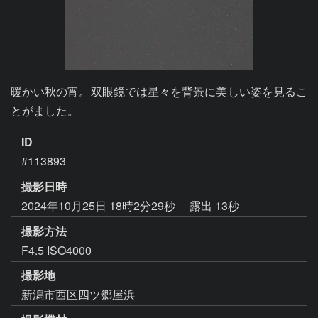
暖かい秋の宵。双眼鏡では星々を背景に美しい姿を見るこ
とがました。
ID
#113893
撮影日時
2024年10月25日 18時2分29秒
露出 13秒
撮影方法
F4.5 ISO4000
撮影地
新潟市西区四ツ郷屋浜