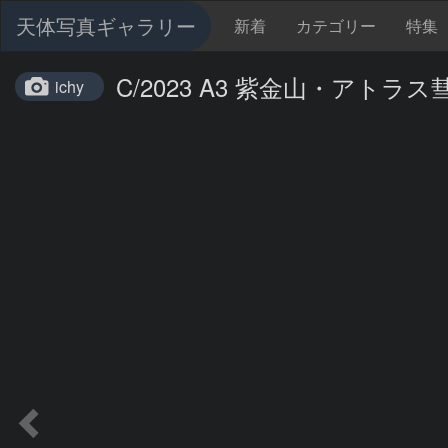
天体写真ギャラリー
新着
カテゴリー
特集
C/2023 A3 紫金山・アトラス彗星
ichy