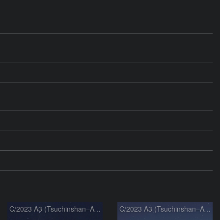
C/2023 A3 (Tsuchinshan–ATLAS)
C/2023 A3 (Tsuchinshan–ATLAS)