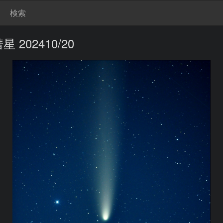
検索
 202410/20