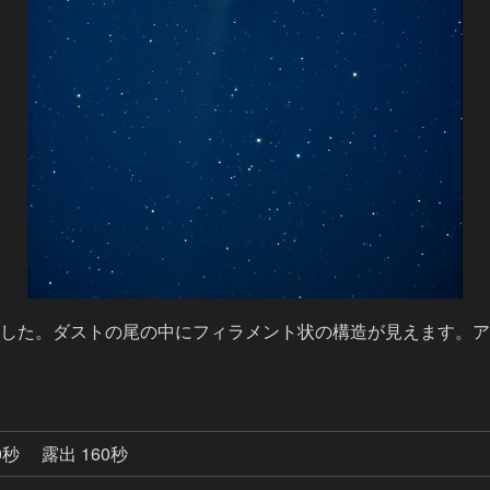
した。ダストの尾の中にフィラメント状の構造が見えます。
0秒
露出 160秒