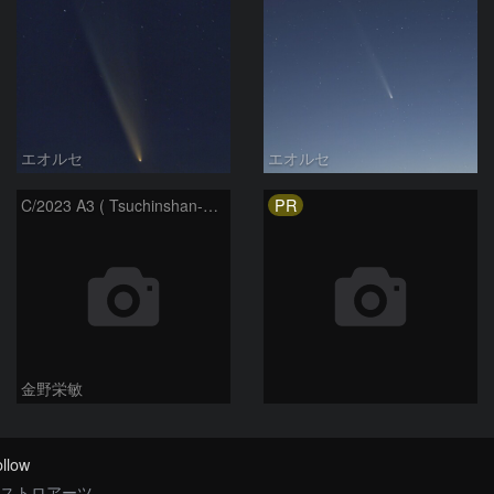
エオルセ
エオルセ
PR
C/2023 A3 ( Tsuchinshan-ATLAS )
金野栄敏
llow
ストロアーツ