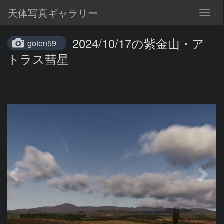
天体写真ギャラリー
Togg
navig
2024/10/17の紫金山・ア
goten59
トラス彗星