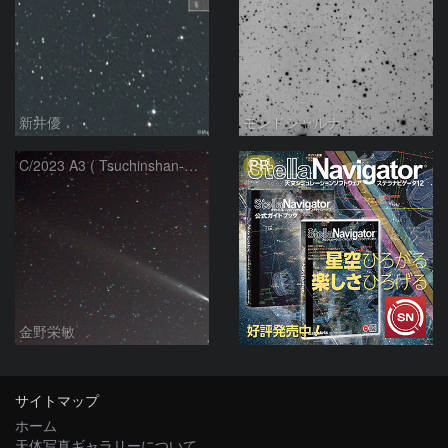
新井優
モンドシャルナ
PR
C/2023 A3 ( Tsuchinshan-ATLAS )
金野栄敏
サイトマップ
ホーム
天体写真ギャラリーについて