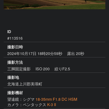
ID
#113516
撮影日時
2024年10月17日 18時20分59秒
露出 20秒
撮影方法
三脚固定撮影 ISO 200 絞りF2.5
撮影地
北海道上川郡美瑛町
撮影機材
望遠鏡：シグマ
18-35mm F1.8 DC HSM
カメラ：ペンタックス
K-3 II