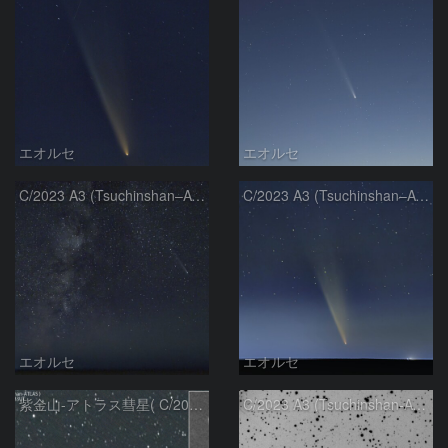
エオルセ
エオルセ
C/2023 A3 (Tsuchinshan–ATLAS)と天の川
C/2023 A3 (Tsuchinshan–ATLAS)
エオルセ
エオルセ
紫金山-アトラス彗星( C/2023A3 )：2025/09/16
C/2023 A3 (Tsuchinshan-ATLAS)