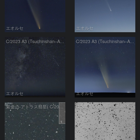
エオルセ
エオルセ
C/2023 A3 (Tsuchinshan–ATLAS)と天の川
C/2023 A3 (Tsuchinshan–ATLAS)
エオルセ
エオルセ
紫金山-アトラス彗星( C/2023A3 )：2025/09/16
C/2023 A3 (Tsuchinshan-ATLAS)