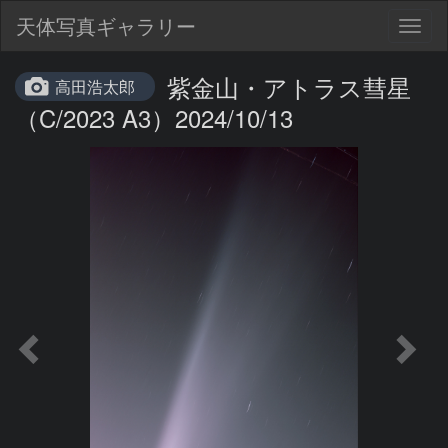
天体写真ギャラリー
Togg
navig
紫金山・アトラス彗星
高田浩太郎
（C/2023 A3）2024/10/13