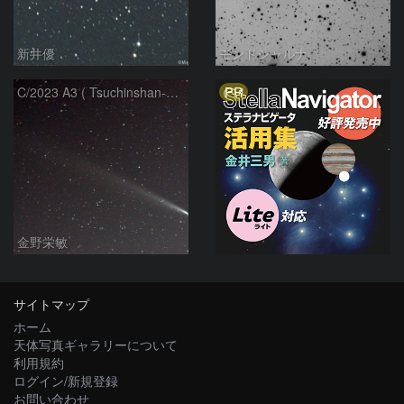
新井優
モンドシャルナ
PR
C/2023 A3 ( Tsuchinshan-ATLAS )
金野栄敏
サイトマップ
ホーム
天体写真ギャラリーについて
利用規約
ログイン/新規登録
お問い合わせ