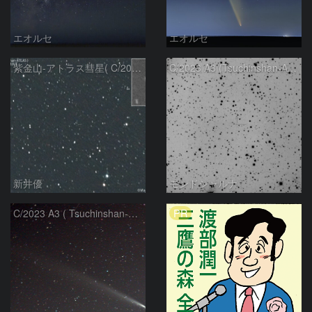
エオルセ
エオルセ
紫金山-アトラス彗星( C/2023A3 )：2025/09/16
C/2023 A3 (Tsuchinshan-ATLAS)
新井優
モンドシャルナ
PR
C/2023 A3 ( Tsuchinshan-ATLAS )