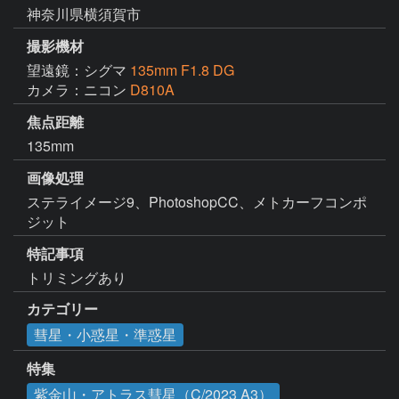
神奈川県横須賀市
撮影機材
望遠鏡：シグマ
135mm F1.8 DG
カメラ：ニコン
D810A
焦点距離
135mm
画像処理
ステライメージ9、PhotoshopCC、メトカーフコンポ
ジット
特記事項
トリミングあり
カテゴリー
彗星・小惑星・準惑星
特集
紫金山・アトラス彗星（C/2023 A3）