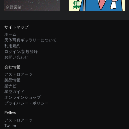
金野栄敏
サイトマップ
ホーム
天体写真ギャラリーについて
利用規約
ログイン/新規登録
お問い合わせ
会社情報
アストロアーツ
製品情報
星ナビ
星空ガイド
オンラインショップ
プライバシー・ポリシー
Follow
アストロアーツ
Twitter