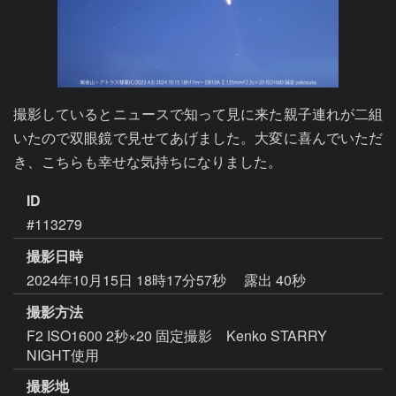
撮影しているとニュースで知って見に来た親子連れが二組
いたので双眼鏡で見せてあげました。大変に喜んでいただ
き、こちらも幸せな気持ちになりました。
ID
#113279
撮影日時
2024年10月15日 18時17分57秒
露出 40秒
撮影方法
F2 ISO1600 2秒×20 固定撮影 Kenko STARRY
NIGHT使用
撮影地