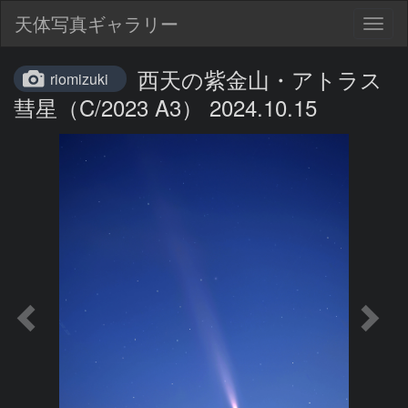
天体写真ギャラリー
Togg
navig
西天の紫金山・アトラス
riomizuki
彗星（C/2023 A3） 2024.10.15