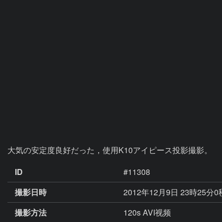
大気の安定度良好だった，使用K10アイピース投影撮影。
ID
#11308
撮影日時
2012年12月9日 23時25分
撮影方法
120s AVI视频