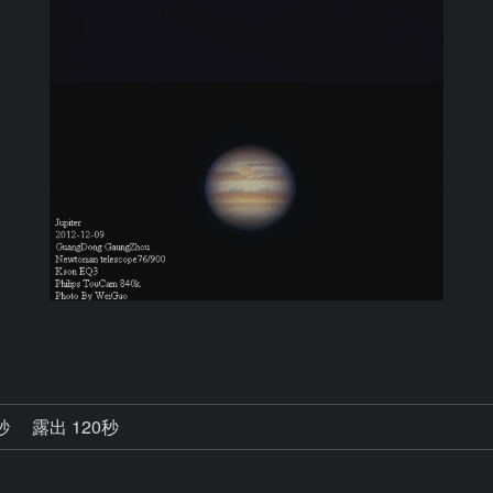
0秒
露出 120秒