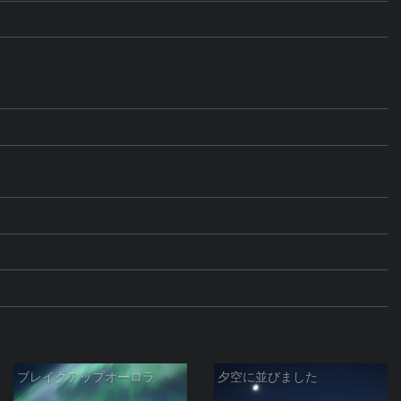
ブレイクアップオーロラ
夕空に並びました