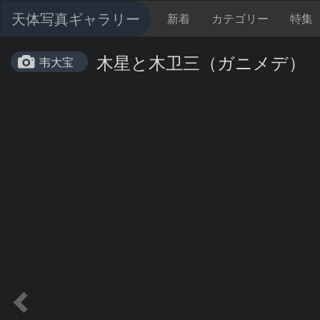
天体写真ギャラリー
新着
カテゴリー
特集
木星と木卫三（ガニメデ）
韦大宝