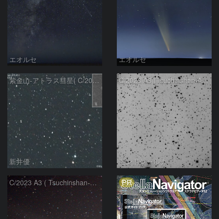
エオルセ
エオルセ
紫金山-アトラス彗星( C/2023A3 )：2025/09/16
C/2023 A3 (Tsuchinshan-ATLAS)
新井優
モンドシャルナ
PR
C/2023 A3 ( Tsuchinshan-ATLAS )