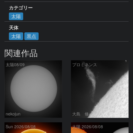
カテゴリー
太陽
天体
太陽
黒点
関連作品
太陽08/09
プロミネンス
nekojun
大島 修
Sun 2026/08/08
太陽 2026/08/08