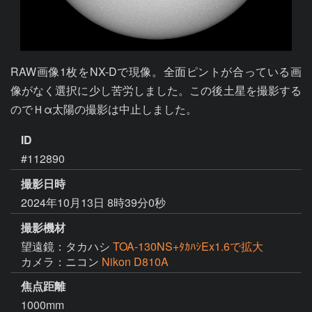
RAW画像1枚をNX-Dで現像。全面ピントが合っている画
像がなく選択に少し苦労しました。この後土星を撮影する
のでＨα太陽の撮影は中止しました。
ID
#112890
撮影日時
2024年10月13日 8時39分0秒
撮影機材
望遠鏡：タカハシ
TOA-130NS+ﾀｶﾊｼEx1.6で拡大
カメラ：ニコン
Nikon D810A
焦点距離
1000mm