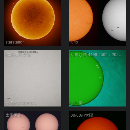
starstation
kino
2026/8/8 太陽
活動領域 4498,4500：2026/08/08
小犬のプロキオン
新井優
太陽黒点
08/08の太陽