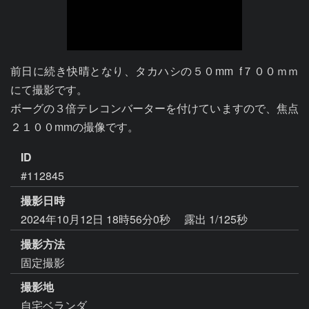
前日に続き快晴となり、タカハシの５０mm  f７００ｍｍ
にて撮影です。

ボーグの３倍テレコンバーターを付けていますので、焦点
２１００mmの撮像です。
ID
#112845
撮影日時
2024年10月12日 18時56分0秒
露出 1/125秒
撮影方法
固定撮影
撮影地
自宅ベランダ