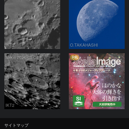
IKT2
O.TAKAHASHI
PR
Moon 2026-08-04
IKT2
サイトマップ