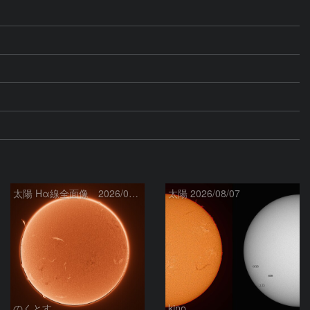
太陽 Hα線全面像 2026/08/08
太陽 2026/08/07
のくとす
kino