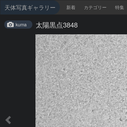
天体写真ギャラリー
新着
カテゴリー
特集
太陽黒点3848
kuma