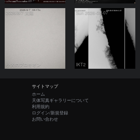
2026/8/7 太陽
Sun 2026-08-07
小犬のプロキオン
IKT2
サイトマップ
ホーム
天体写真ギャラリーについて
利用規約
ログイン/新規登録
お問い合わせ