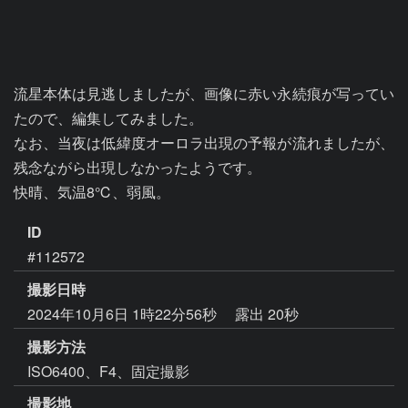
流星本体は見逃しましたが、画像に赤い永続痕が写ってい
たので、編集してみました。

なお、当夜は低緯度オーロラ出現の予報が流れましたが、
残念ながら出現しなかったようです。

快晴、気温8℃、弱風。
ID
#112572
撮影日時
2024年10月6日 1時22分56秒
露出 20秒
撮影方法
ISO6400、F4、固定撮影
撮影地