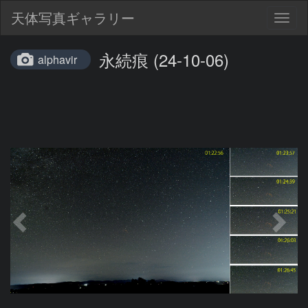
天体写真ギャラリー
Togg
navig
永続痕 (24-10-06)
alphavir