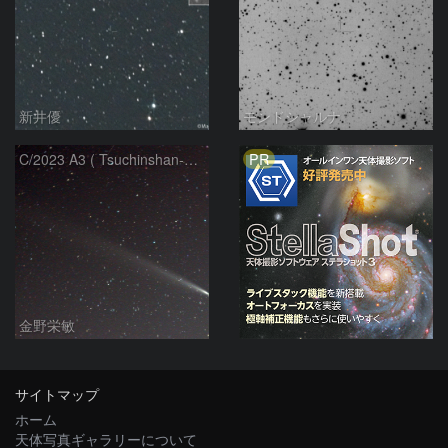
新井優
モンドシャルナ
PR
C/2023 A3 ( Tsuchinshan-ATLAS )
金野栄敏
サイトマップ
ホーム
天体写真ギャラリーについて