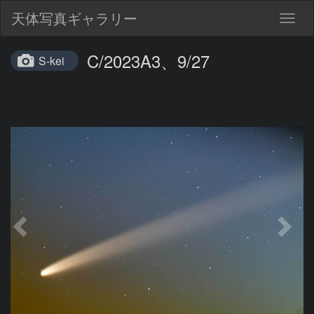
天体写真ギャラリー
Togg
navig
C/2023A3、9/27
S-kei