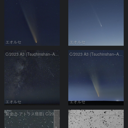
エオルセ
エオルセ
C/2023 A3 (Tsuchinshan–ATLAS)と天の川
C/2023 A3 (Tsuchinshan–ATLAS)
エオルセ
エオルセ
紫金山-アトラス彗星( C/2023A3 )：2025/09/16
C/2023 A3 (Tsuchinshan-ATLAS)