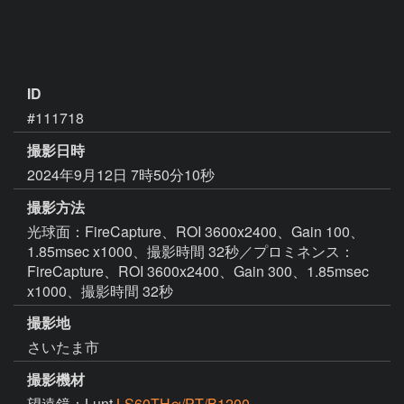
ID
#111718
撮影日時
2024年9月12日 7時50分10秒
撮影方法
光球面：FireCapture、ROI 3600x2400、Gain 100、
1.85msec x1000、撮影時間 32秒／プロミネンス：
FireCapture、ROI 3600x2400、Gain 300、1.85msec
x1000、撮影時間 32秒
撮影地
さいたま市
撮影機材
望遠鏡：Lunt
LS60THα/PT/B1200