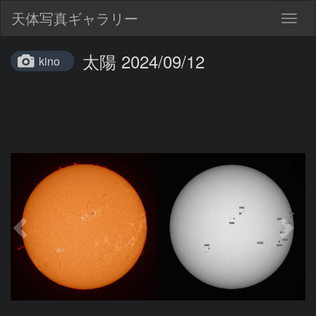
天体写真ギャラリー
Togg
navig
太陽 2024/09/12
kino