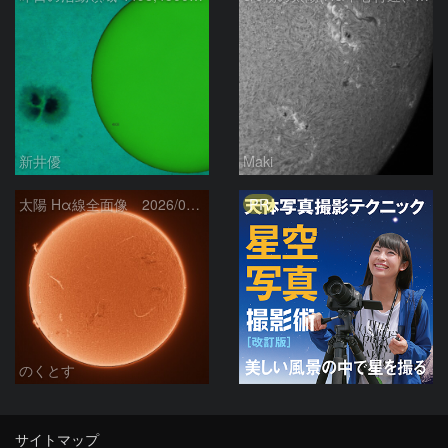
新井優
Maki
PR
太陽 Hα線全面像 2026/08/06
のくとす
サイトマップ