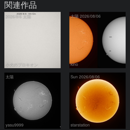
関連作品
2026/8/6 太陽
太陽 2026/08/06
小犬のプロキオン
kino
太陽
Sun 2026/08/06
yasu9999
starstation