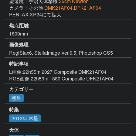
望遠鏡：宇治天体精機
35cm Newton
カメラ：その他
DMK21AF04,DFK21AF04
PENTAX XP24にて拡大
焦点距離
1800mm
画像処理
特記事項
L画像:22h55m 2027 Composite DMK21AF04

RGB画像:22h59m 1880 Composite DFK21AF04
カテゴリー
惑星
特集
2012年 木星
天体