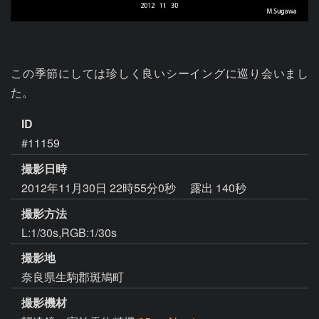
この季節にしては珍しく良いシーイングに巡り会いまし
た。
ID
#11159
撮影日時
2012年11月30日 22時55分0秒
露出 140秒
撮影方法
L:1/30s,RGB:1/30s
撮影地
奈良県生駒郡斑鳩町
撮影機材