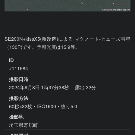
SE200N+kissX5(新改造)による マクノート-ヒューズ彗星
（130P)です。予報光度は15.9等。
ID
#111584
撮影日時
2024年9月8日 1時37分38秒
露出 32分
撮影方法
60秒×32枚・ISO1600・絞り5.0
撮影地
埼玉県寄居町