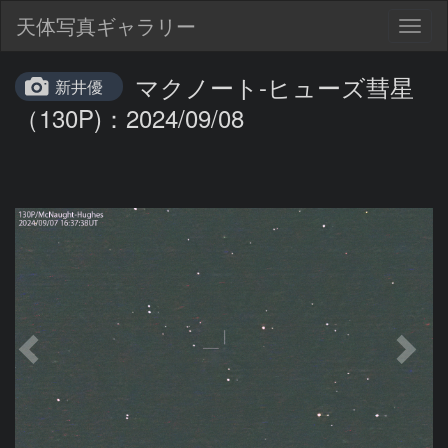
天体写真ギャラリー
Togg
navig
マクノート-ヒューズ彗星
新井優
（130P)：2024/09/08