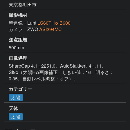
東京都町田市
撮影機材
望遠鏡：Lunt
LS60THα B600
カメラ：ZWO
ASI294MC
焦点距離
500mm
画像処理
SharpCap 4.1.12251.0、AutoStakkert! 4.1.11、
SI9o（太陽Hα画像補正、しきい値：16、明るさ：
0.35、自動レベル調整：オフ）。
カテゴリー
太陽
天体
太陽