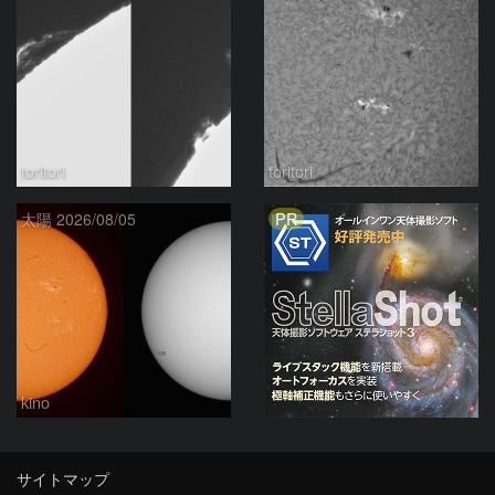
toritori
toritori
PR
太陽 2026/08/05
kino
サイトマップ