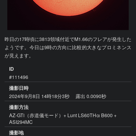
昨日の17時頃に3813領域付近でM1.66のフレアが発生した
ようです。今日は9時の方向に比較的大きなプロミネンス
が見えます。
ID
#111496
撮影日時
2024年9月8日 14時18分3秒
露出 0.0090秒
撮影方法
AZ-GTi（赤道儀モード）+ Lunt LS60THα B600 +
ASI294MC
撮影地