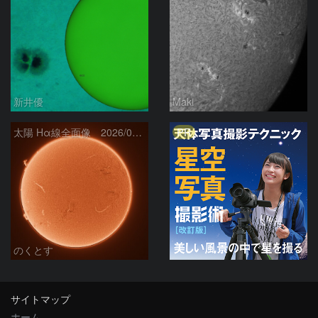
新井優
Maki
PR
太陽 Hα線全面像 2026/08/06
のくとす
サイトマップ
ホーム