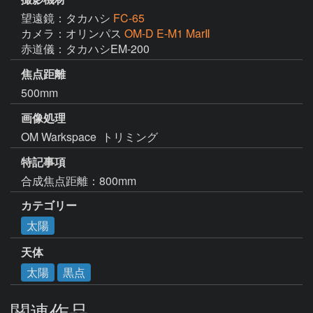
望遠鏡：タカハシ
FC-65
カメラ：オリンパス
OM-D E-M1 MarⅡ
赤道儀：タカハシEM-200
焦点距離
500mm
画像処理
OM Warkspace  トリミング
特記事項
合成焦点距離：800mm
カテゴリー
太陽
天体
太陽
黒点
関連作品