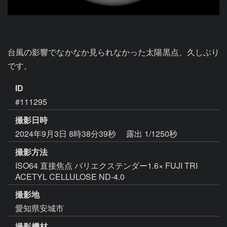
台風の影響でなかなか見られなかった太陽黒点、久しぶり
です。
ID
#111295
撮影日時
2024年9月3日 8時38分39秒
露出 1/1250秒
撮影方法
ISO64 直接焦点 バリエクステンダー1.6× FUJI TRI
ACETYL CELLULOSE ND-4.0
撮影地
愛知県安城市
撮影機材