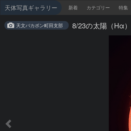
天体写真ギャラリー
新着
カテゴリー
特集
8/23の太陽（Hα
天文バカボン町田支部