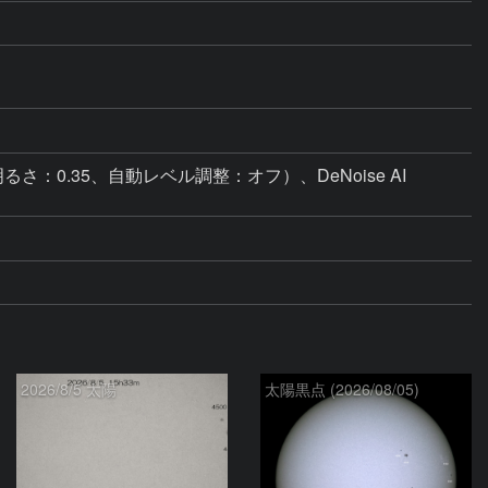
：18、明るさ：0.35、自動レベル調整：オフ）、DeNoise AI 
2026/8/5 太陽
太陽黒点 (2026/08/05)