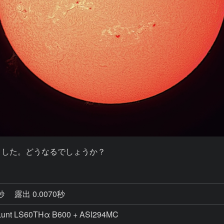
ました。どうなるでしょうか？
2秒
露出 0.0070秒
 LS60THα B600 + ASI294MC