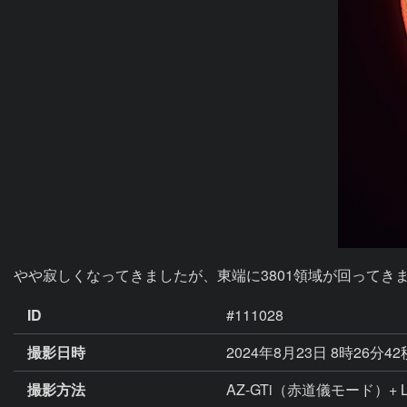
やや寂しくなってきましたが、東端に3801領域が回ってき
ID
#111028
撮影日時
2024年8月23日 8時26分4
撮影方法
AZ-GTi（赤道儀モード）+ Lunt