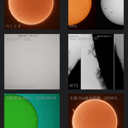
のくとす
kino
2026/8/7 太陽
Sun 2026-08-07
小犬のプロキオン
IKT2
活動領域 4501：2026/08/06
太陽 Hα線全面像 2026/08/07