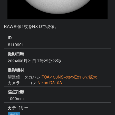
RAW画像1枚をNX-Dで現像。
ID
#110991
撮影日時
2024年8月21日 7時25分22秒
撮影機材
望遠鏡：タカハシ
TOA-130NS+ﾀｶﾊｼEx1.6で拡大
カメラ：ニコン
Nikon D810A
焦点距離
1000mm
カテゴリー