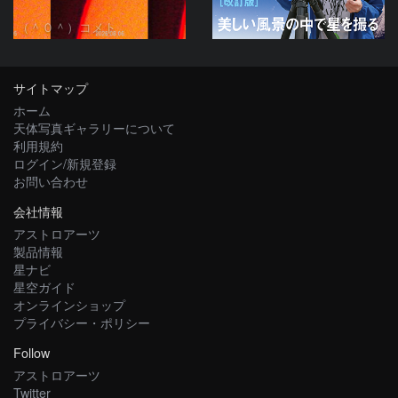
（＾０＾）コメト
サイトマップ
ホーム
天体写真ギャラリーについて
利用規約
ログイン/新規登録
お問い合わせ
会社情報
アストロアーツ
製品情報
星ナビ
星空ガイド
オンラインショップ
プライバシー・ポリシー
Follow
アストロアーツ
Twitter