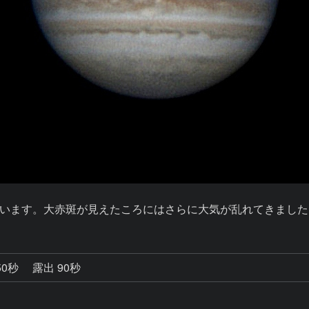
います。大赤斑が見えたころにはさらに大気が乱れてきました
50秒
露出 90秒