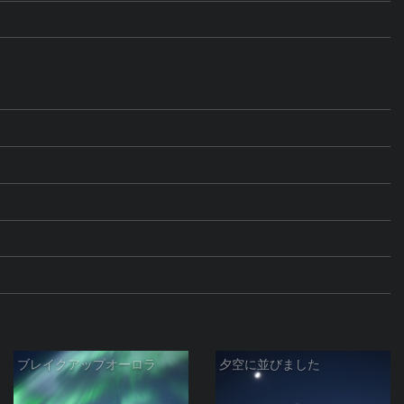
ブレイクアップオーロラ
夕空に並びました